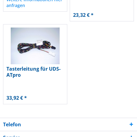
anfragen
23,32 € *
Tasterleitung für UDS-
ATpro
33,92 € *
Telefon