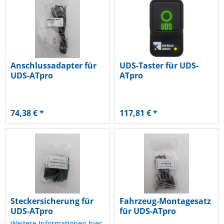
Anschlussadapter für
UDS-Taster für UDS-
UDS-ATpro
ATpro
74,38 € *
117,81 € *
Steckersicherung für
Fahrzeug-Montagesatz
UDS-ATpro
für UDS-ATpro
Weitere Informationen hier