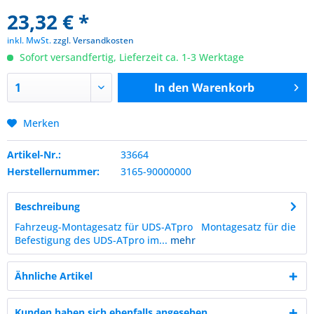
23,32 € *
inkl. MwSt.
zzgl. Versandkosten
Sofort versandfertig, Lieferzeit ca. 1-3 Werktage
In den
Warenkorb
Merken
Artikel-Nr.:
33664
Herstellernummer:
3165-90000000
Beschreibung
Fahrzeug-Montagesatz für UDS-ATpro Montagesatz für die
Befestigung des UDS-ATpro im...
mehr
Ähnliche Artikel
Kunden haben sich ebenfalls angesehen