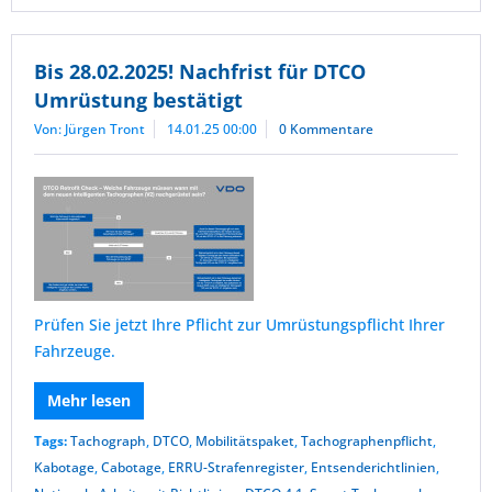
Bis 28.02.2025! Nachfrist für DTCO
Umrüstung bestätigt
Von: Jürgen Tront
14.01.25 00:00
0 Kommentare
Prüfen Sie jetzt Ihre Pflicht zur Umrüstungspflicht Ihrer
Fahrzeuge.
Mehr lesen
Tags:
Tachograph
,
DTCO
,
Mobilitätspaket
,
Tachographenpflicht
,
Kabotage
,
Cabotage
,
ERRU-Strafenregister
,
Entsenderichtlinien
,