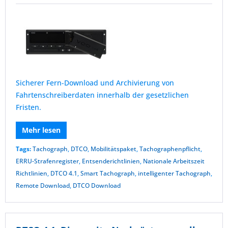
Sicherer Fern-Download und Archivierung von
Fahrtenschreiberdaten innerhalb der gesetzlichen
Fristen.
Mehr lesen
Tags:
Tachograph
,
DTCO
,
Mobilitätspaket
,
Tachographenpflicht
,
ERRU-Strafenregister
,
Entsenderichtlinien
,
Nationale Arbeitszeit
Richtlinien
,
DTCO 4.1
,
Smart Tachograph
,
intelligenter Tachograph
,
Remote Download
,
DTCO Download