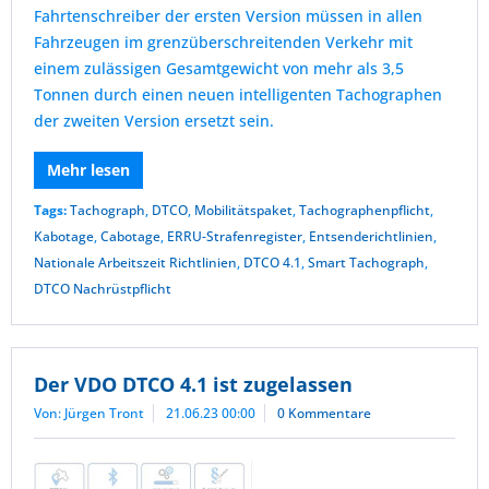
Fahrtenschreiber der ersten Version müssen in allen
Fahrzeugen im grenzüberschreitenden Verkehr mit
einem zulässigen Gesamtgewicht von mehr als 3,5
Tonnen durch einen neuen intelligenten Tachographen
der zweiten Version ersetzt sein.
Mehr lesen
Tags:
Tachograph
,
DTCO
,
Mobilitätspaket
,
Tachographenpflicht
,
Kabotage
,
Cabotage
,
ERRU-Strafenregister
,
Entsenderichtlinien
,
Nationale Arbeitszeit Richtlinien
,
DTCO 4.1
,
Smart Tachograph
,
DTCO Nachrüstpflicht
Der VDO DTCO 4.1 ist zugelassen
Von: Jürgen Tront
21.06.23 00:00
0 Kommentare