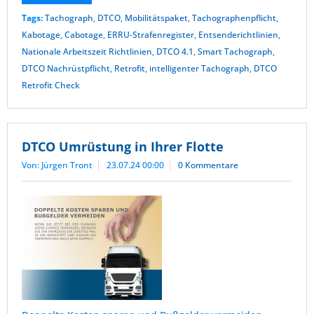
Tags:
Tachograph
,
DTCO
,
Mobilitätspaket
,
Tachographenpflicht
,
Kabotage
,
Cabotage
,
ERRU-Strafenregister
,
Entsenderichtlinien
,
Nationale Arbeitszeit Richtlinien
,
DTCO 4.1
,
Smart Tachograph
,
DTCO Nachrüstpflicht
,
Retrofit
,
intelligenter Tachograph
,
DTCO
Retrofit Check
DTCO Umrüstung in Ihrer Flotte
Von: Jürgen Tront
23.07.24 00:00
0 Kommentare