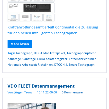
Kraftfahrt-Bundesamt erteilt Continental die Zulassung
für den neuen intelligenten Tachographen
Mehr lesen
Tags:
Tachograph
,
DTCO
,
Mobilitätspaket
,
Tachographenpflicht
,
Kabotage
,
Cabotage
,
ERRU-Strafenregister
,
Entsenderichtlinien
,
Nationale Arbeitszeit Richtlinien
,
DTCO 4.1
,
Smart Tachograph
VDO FLEET Datenmanagement
Von: Jürgen Tront
16.11.22 00:00
0 Kommentare