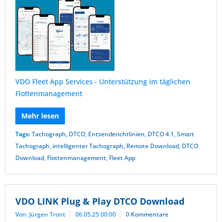
VDO Fleet App Services - Unterstützung im täglichen
Flottenmanagement
Mehr lesen
Tags:
Tachograph
,
DTCO
,
Entsenderichtlinien
,
DTCO 4.1
,
Smart
Tachograph
,
intelligenter Tachograph
,
Remote Download
,
DTCO
Download
,
Flottenmanagement
,
Fleet App
VDO LINK Plug & Play DTCO Download
Von: Jürgen Tront
06.05.25 00:00
0 Kommentare