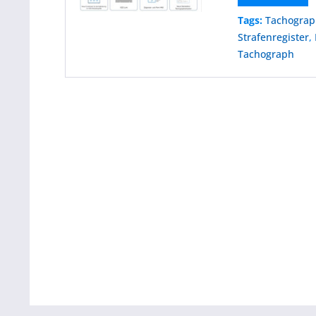
Tags:
Tachogra
Strafenregister
,
Tachograph