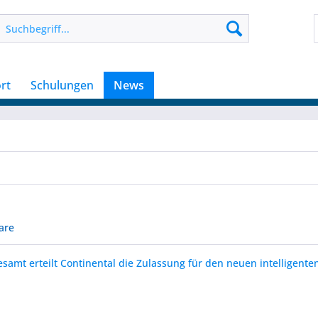
rt
Schulungen
News
are
samt erteilt Continental die Zulassung für den neuen intelligente