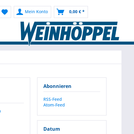
Mein Konto
0,00 € *
Abonnieren
RSS-Feed
Atom-Feed
n
Datum