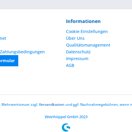
Informationen
Cookie-Einstellungen
net
Über Uns
Qualitätsmanagement
 Zahlungsbedingungen
Datenschutz
Impressum
ormular
AGB
zl. Mehrwertsteuer zzgl.
Versandkosten
und ggf. Nachnahmegebühren, wenn ni
Weinhöppel GmbH 2023