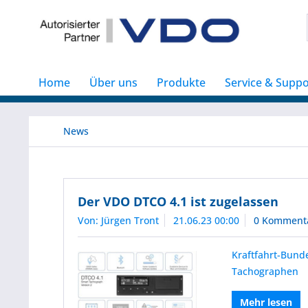
Home
Über uns
Produkte
Service & Suppo
News
Der VDO DTCO 4.1 ist zugelassen
Von: Jürgen Tront
21.06.23 00:00
0 Komment
Kraftfahrt-Bunde
Tachographen
Mehr lesen