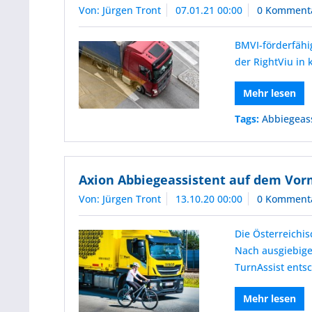
Von: Jürgen Tront
07.01.21 00:00
0 Komment
BMVI-förderfähig
der RightViu in
Mehr lesen
Tags:
Abbiegeas
Axion Abbiegeassistent auf dem Vor
Von: Jürgen Tront
13.10.20 00:00
0 Komment
Die Österreichi
Nach ausgiebige
TurnAssist ents
Mehr lesen