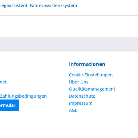
iegeassistent
,
Fahrerassistenzsystem
Informationen
Cookie-Einstellungen
net
Über Uns
Qualitätsmanagement
 Zahlungsbedingungen
Datenschutz
Impressum
ormular
AGB