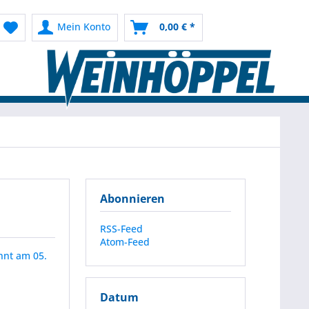
Mein Konto
0,00 € *
Abonnieren
RSS-Feed
Atom-Feed
nnt am 05.
Datum