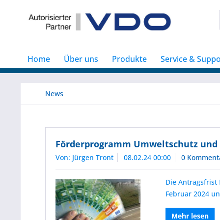
Home
Über uns
Produkte
Service & Suppo
News
Förderprogramm Umweltschutz und Si
Von: Jürgen Tront
08.02.24 00:00
0 Komment
Die Antragsfris
Februar 2024 un
Mehr lesen