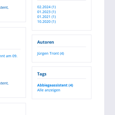
02.2024 (1)
stent
,
01.2023 (1)
01.2021 (1)
10.2020 (1)
Autoren
Jürgen Tront (4)
nnt am 09.
Tags
stent
,
Abbiegeassistent (4)
Alle anzeigen