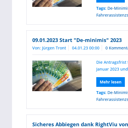
Tags:
De-Minimi
Fahrerassistenz
09.01.2023 Start "De-minimis" 2023
Von: Jürgen Tront
04.01.23 00:00
0 Komment
Die Antragsfris
Januar 2023 und
Mehr lesen
Tags:
De-Minimi
Fahrerassistenz
Sicheres Abbiegen dank RightViu von