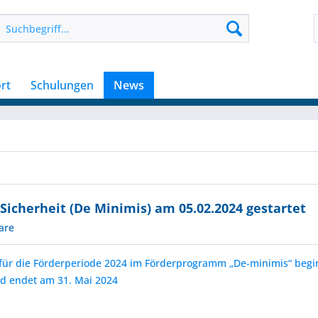
rt
Schulungen
News
cherheit (De Minimis) am 05.02.2024 gestartet
are
t für die Förderperiode 2024 im Förderprogramm „De-minimis“ begi
d endet am 31. Mai 2024