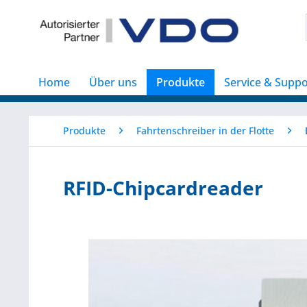
Home
Über uns
Produkte
Service & Suppo
Produkte
Fahrtenschreiber in der Flotte
RFID-Chipcardreader