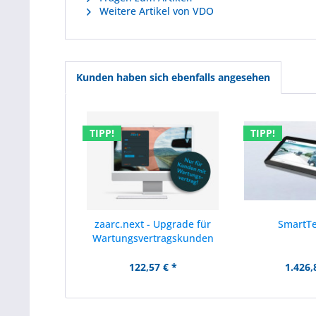
Weitere Artikel von VDO
Kunden haben sich ebenfalls angesehen
TIPP!
TIPP!
zaarc.next - Upgrade für
SmartT
Wartungsvertragskunden
122,57 € *
1.426,