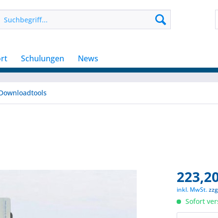
rt
Schulungen
News
Downloadtools
223,20
inkl. MwSt.
zzg
Sofort ver