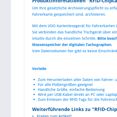
Produktinformationen "RFID-Chipc
Um Ihre gesetzliche Archivierungspflicht zu er
Fahrerkarte gespeichert sind, archivieren.
Mit dem VDO Kartenlesegerät für Fahrerkarten 
Sie verbinden das handliche Tischgerät über ei
intuitiv durch die einzelnen Schritte.
Bitte beac
Massenspeicher der digitalen Tachographen.
Vom Datenvolumen her gibt es keine Einschränkun
Vorteile
Zum Herunterladen aller Daten von Fahrer-
Für alle Flottengrößen geeignet
Handliche Größe, einfache Bedienung
Wird per USB-Kabel direkt an PC oder Lapto
Zum Einlesen der RFID Tags für die Führer
Weiterführende Links zu "RFID-Chi
Fragen zum Artikel?