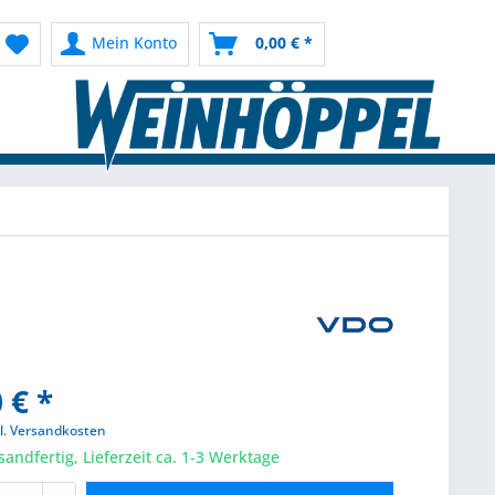
Mein Konto
0,00 € *
 € *
l. Versandkosten
sandfertig, Lieferzeit ca. 1-3 Werktage