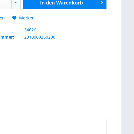
In den
Warenkorb
hen
Merken
34626
nummer:
2910000260200