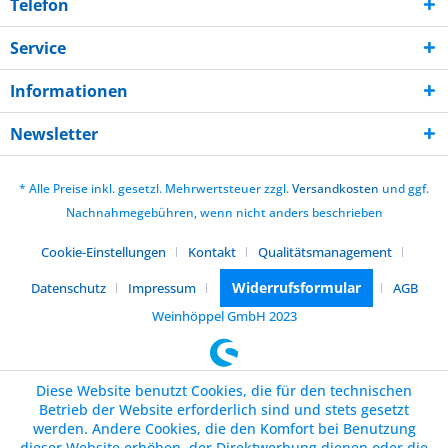
Telefon
Service
Informationen
Newsletter
* Alle Preise inkl. gesetzl. Mehrwertsteuer zzgl.
Versandkosten
und ggf.
Nachnahmegebühren, wenn nicht anders beschrieben
Cookie-Einstellungen
Kontakt
Qualitätsmanagement
Widerrufsformular
Datenschutz
Impressum
AGB
Weinhöppel GmbH 2023
Diese Website benutzt Cookies, die für den technischen
Betrieb der Website erforderlich sind und stets gesetzt
werden. Andere Cookies, die den Komfort bei Benutzung
dieser Website erhöhen, der Direktwerbung dienen oder die