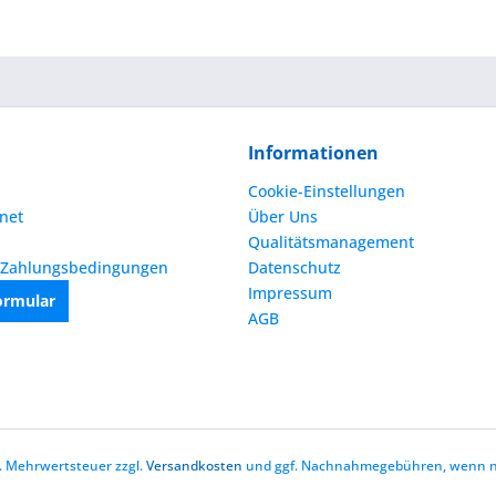
Informationen
Cookie-Einstellungen
net
Über Uns
Qualitätsmanagement
 Zahlungsbedingungen
Datenschutz
Impressum
ormular
AGB
zl. Mehrwertsteuer zzgl.
Versandkosten
und ggf. Nachnahmegebühren, wenn ni