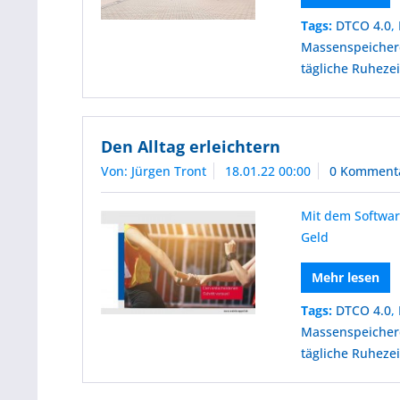
Tags:
DTCO 4.0
,
Massenspeicher
tägliche Ruheze
Den Alltag erleichtern
Von: Jürgen Tront
18.01.22 00:00
0 Komment
Mit dem Softwar
Geld
Mehr lesen
Tags:
DTCO 4.0
,
Massenspeicher
tägliche Ruheze