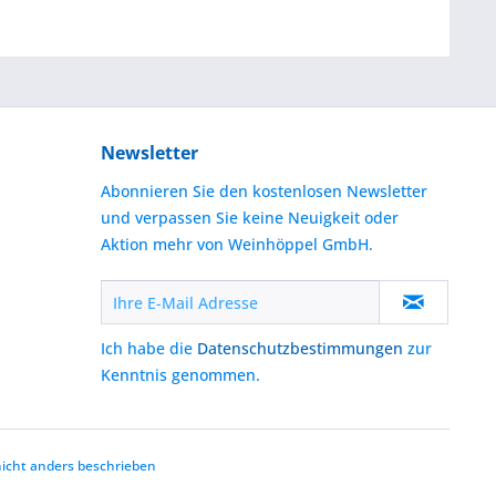
Newsletter
Abonnieren Sie den kostenlosen Newsletter
und verpassen Sie keine Neuigkeit oder
Aktion mehr von Weinhöppel GmbH.
Ich habe die
Datenschutzbestimmungen
zur
Kenntnis genommen.
cht anders beschrieben