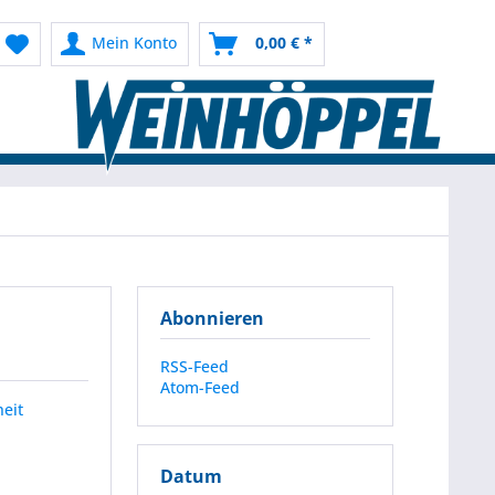
Mein Konto
0,00 € *
Abonnieren
RSS-Feed
Atom-Feed
eit
Datum