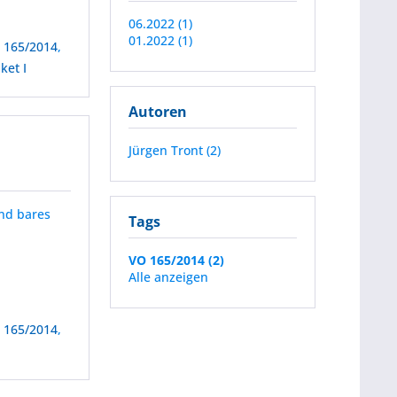
06.2022 (1)
01.2022 (1)
 165/2014
,
ket I
Autoren
Jürgen Tront (2)
und bares
Tags
VO 165/2014 (2)
Alle anzeigen
 165/2014
,