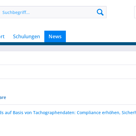
rt
Schulungen
News
are
ds auf Basis von Tachographendaten: Compliance erhöhen, Sicherh