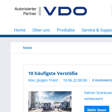
Home
Über uns
Produkte
Service & Suppo
News
10 häufigste Verstöße
Von: Jürgen Tront
10.06.22 00:00
0 Komment
Fahrer-Scorecar
verbessern
Mehr lesen