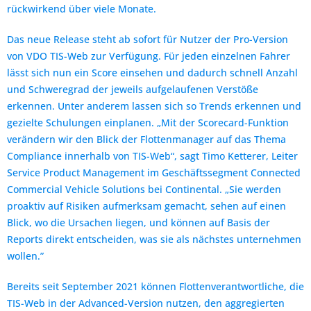
rückwirkend über viele Monate.
Das neue Release steht ab sofort für Nutzer der Pro-Version
von VDO TIS-Web zur Verfügung. Für jeden einzelnen Fahrer
lässt sich nun ein Score einsehen und dadurch schnell Anzahl
und Schweregrad der jeweils aufgelaufenen Verstöße
erkennen. Unter anderem lassen sich so Trends erkennen und
gezielte Schulungen einplanen. „Mit der Scorecard-Funktion
verändern wir den Blick der Flottenmanager auf das Thema
Compliance innerhalb von TIS-Web“, sagt Timo Ketterer, Leiter
Service Product Management im Geschäftssegment Connected
Commercial Vehicle Solutions bei Continental. „Sie werden
proaktiv auf Risiken aufmerksam gemacht, sehen auf einen
Blick, wo die Ursachen liegen, und können auf Basis der
Reports direkt entscheiden, was sie als nächstes unternehmen
wollen.”
Bereits seit September 2021 können Flottenverantwortliche, die
TIS-Web in der Advanced-Version nutzen, den aggregierten