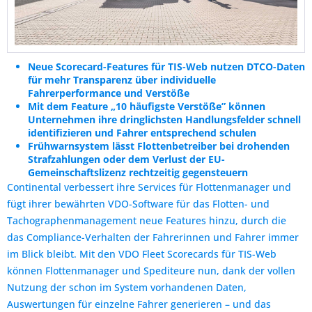
Neue Scorecard-Features für TIS-Web nutzen DTCO-Daten
für mehr Transparenz über individuelle
Fahrerperformance und Verstöße
Mit dem Feature „10 häufigste Verstöße” können
Unternehmen ihre dringlichsten Handlungsfelder schnell
identifizieren und Fahrer entsprechend schulen
Frühwarnsystem lässt Flottenbetreiber bei drohenden
Strafzahlungen oder dem Verlust der EU-
Gemeinschaftslizenz rechtzeitig gegensteuern
Continental verbessert ihre Services für Flottenmanager und
fügt ihrer bewährten VDO-Software für das Flotten- und
Tachographenmanagement neue Features hinzu, durch die
das Compliance-Verhalten der Fahrerinnen und Fahrer immer
im Blick bleibt. Mit den VDO Fleet Scorecards für TIS-Web
können Flottenmanager und Spediteure nun, dank der vollen
Nutzung der schon im System vorhandenen Daten,
Auswertungen für einzelne Fahrer generieren – und das