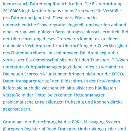
können auch Fahrer empfindlich treffen. Die EU-Verordnung
2016/403 legt darüber hinaus einen Grenzwert für Verstöße
pro Fahrer und Jahr fest. Diese Verstöße sind in
unterschiedliche Schweregrade eingeteilt und werden anhand
eines europaweit gültigen Berechnungsschlüssels ermittelt. Bei
der Überschreitung dieses Grenzwerts kommt es zu einem
nationalen Verfahren und zur Überprüfung der Zuverlässigkeit
des Flottenbetreibers. Im schlimmsten Fall droht sogar der
Verlust der EU-Gemeinschaftslizenz für den Transport. TIS-Web
unterstützt Fuhrparkmanager jetzt dabei, dies zu verhindern.
Die neuen Scorecard-Funktionen bringen nicht nur die DTCO-
Daten transparenter auf den Bildschirm, in der Pro-Version
liefern sie auch die wöchentlich aktualisierten häufigsten
Verstöße in der Flotte. So erkennen Flottenmanager
problematische Entwicklungen frühzeitig und können direkt
gegensteuern.
Grundlage der Berechnung ist das ERRU Messaging System
(European Register of Road Transport Undertakings). Hier sind