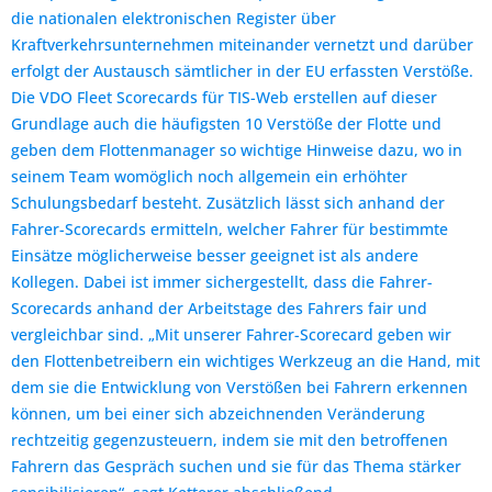
die nationalen elektronischen Register über
Kraftverkehrsunternehmen miteinander vernetzt und darüber
erfolgt der Austausch sämtlicher in der EU erfassten Verstöße.
Die VDO Fleet Scorecards für TIS-Web erstellen auf dieser
Grundlage auch die häufigsten 10 Verstöße der Flotte und
geben dem Flottenmanager so wichtige Hinweise dazu, wo in
seinem Team womöglich noch allgemein ein erhöhter
Schulungsbedarf besteht. Zusätzlich lässt sich anhand der
Fahrer-Scorecards ermitteln, welcher Fahrer für bestimmte
Einsätze möglicherweise besser geeignet ist als andere
Kollegen. Dabei ist immer sichergestellt, dass die Fahrer-
Scorecards anhand der Arbeitstage des Fahrers fair und
vergleichbar sind. „Mit unserer Fahrer-Scorecard geben wir
den Flottenbetreibern ein wichtiges Werkzeug an die Hand, mit
dem sie die Entwicklung von Verstößen bei Fahrern erkennen
können, um bei einer sich abzeichnenden Veränderung
rechtzeitig gegenzusteuern, indem sie mit den betroffenen
Fahrern das Gespräch suchen und sie für das Thema stärker