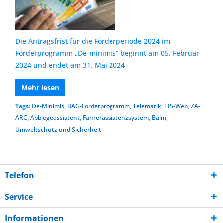
Die Antragsfrist für die Förderperiode 2024 im
Förderprogramm „De-minimis“ beginnt am 05. Februar
2024 und endet am 31. Mai 2024
Mehr lesen
Tags:
De-Minimis
,
BAG-Förderprogramm
,
Telematik
,
TIS-Web
,
ZA-
ARC
,
Abbiegeassistent
,
Fahrerassistenzsystem
,
Balm
,
Umweltschutz und Sicherheit
Telefon
Service
Informationen