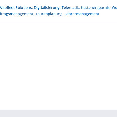
Webfleet Solutions
,
Digitalisierung
,
Telematik
,
Kostenersparnis
,
Wo
ftragsmanagement
,
Tourenplanung
,
Fahrermanagement