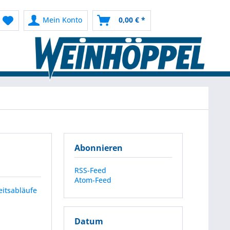
Mein Konto
0,00 € *
Abonnieren
RSS-Feed
Atom-Feed
eitsabläufe
Datum