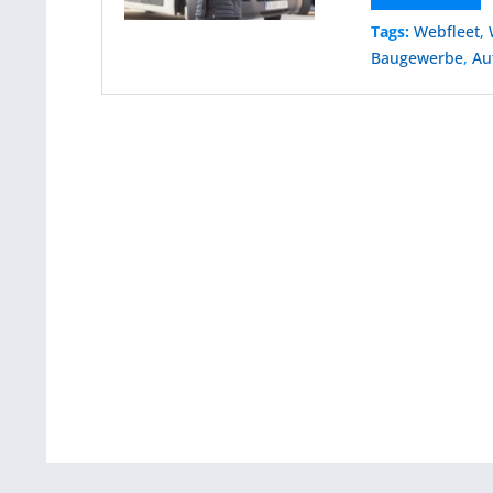
Tags:
Webfleet
,
Baugewerbe
,
Au