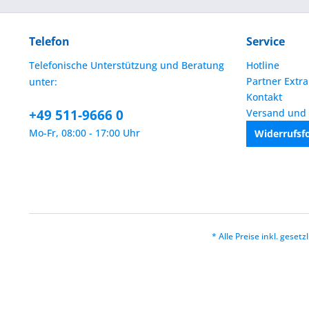
Telefon
Service
Telefonische Unterstützung und Beratung
Hotline
Partner Extra
unter:
Kontakt
+49 511-9666 0
Versand und
Mo-Fr, 08:00 - 17:00 Uhr
Widerrufsf
* Alle Preise inkl. geset