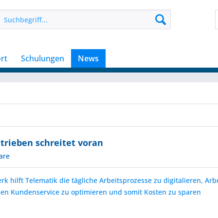
rt
Schulungen
News
trieben schreitet voran
are
 hilft Telematik die tägliche Arbeitsprozesse zu digitalieren, Arb
den Kundenservice zu optimieren und somit Kosten zu sparen