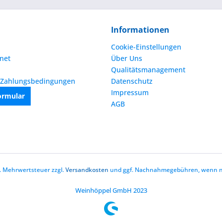
Informationen
Cookie-Einstellungen
net
Über Uns
Qualitätsmanagement
 Zahlungsbedingungen
Datenschutz
Impressum
ormular
AGB
zl. Mehrwertsteuer zzgl.
Versandkosten
und ggf. Nachnahmegebühren, wenn ni
Weinhöppel GmbH 2023