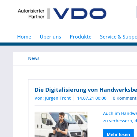
Home
Über uns
Produkte
Service & Suppo
News
Die Digitalisierung von Handwerksbe
Von: Jürgen Tront
14.07.21 00:00
0 Komment
Auch im Handwerk
zu verbessern, 
Mehr lesen