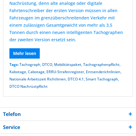
Nachrüstung, denn alte analoge oder digitale
Fahrtenschreiber der ersten Version müssen in allen
Fahrzeugen im grenzüberschreitenden Verkehr mit
einem zulässigen Gesamtgewicht von mehr als 3,5
Tonnen durch einen neuen intelligenten Tachographen
der zweiten Version ersetzt sein.
Mehr lesen
Tags:
Tachograph
,
DTCO
,
Mobilitätspaket
,
Tachographenpflicht
,
Kabotage
,
Cabotage
,
ERRU-Strafenregister
,
Entsenderichtlinien
,
Nationale Arbeitszeit Richtlinien
,
DTCO 4.1
,
Smart Tachograph
,
DTCO Nachrüstpflicht
Telefon
Service