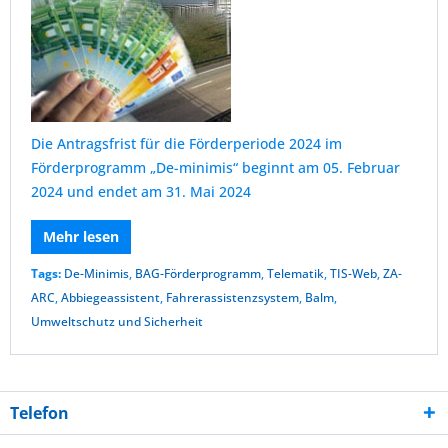
Die Antragsfrist für die Förderperiode 2024 im
Förderprogramm „De-minimis“ beginnt am 05. Februar
2024 und endet am 31. Mai 2024
Mehr lesen
Tags:
De-Minimis
,
BAG-Förderprogramm
,
Telematik
,
TIS-Web
,
ZA-
ARC
,
Abbiegeassistent
,
Fahrerassistenzsystem
,
Balm
,
Umweltschutz und Sicherheit
Telefon