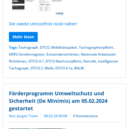
Die zweite Umrüstfrist rückt näher!
Mehr lesen
Tags:
Tachograph
,
DTCO
,
Mobilitätspaket
,
Tachographenpflicht
,
ERRU-Strafenregister
,
Entsenderichtlinien
,
Nationale Arbeitszeit
Richtlinien
,
DTCO 4.1
,
DTCO Nachrüstpflicht
,
Retrofit
,
intelligenter
Tachograph
,
DTCO 2. Welle
,
DTCO 4.1a
,
BALM
Förderprogramm Umweltschutz und
Sicherheit (De Minimis) am 05.02.2024
gestartet
Von: Jürgen Tront
08.02.24 00:00
0 Kommentare