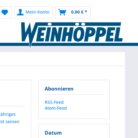
Mein Konto
0,00 € *
Abonnieren
RSS-Feed
Atom-Feed
jähriges
it seinen
Datum