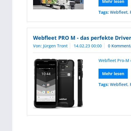
Mehr lesen
Tags:
Webfleet
,
Webfleet PRO M - das perfekte Drive
Von: Jürgen Tront
14.02.23 00:00
0 Komment
Webfleet Pro-M 
Mehr lesen
Tags:
Webfleet
,