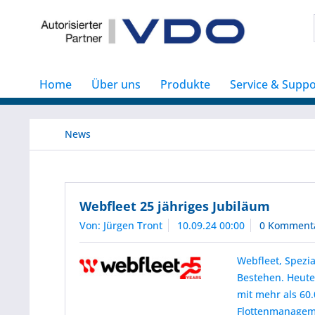
Home
Über uns
Produkte
Service & Suppo
News
Webfleet 25 jähriges Jubiläum
Von: Jürgen Tront
10.09.24 00:00
0 Komment
Webfleet, Spezia
Bestehen. Heute
mit mehr als 60
Flottenmanagem