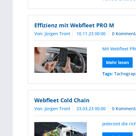
Effizienz mit Webfleet PRO M
Von: Jürgen Tront
10.11.23 00:00
0 Komment
Mit Webfleet PR
Mehr lesen
Tags:
Tachogra
Webfleet Cold Chain
Von: Jürgen Tront
23.03.23 00:00
0 Komment
Jederzeit die ri