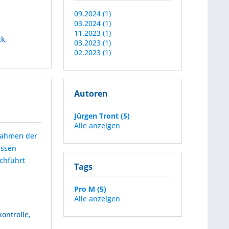
09.2024 (1)
03.2024 (1)
11.2023 (1)
ck
,
03.2023 (1)
02.2023 (1)
Autoren
Jürgen Tront (5)
Alle anzeigen
 Rahmen der
issen
rchführt
Tags
Pro M (5)
Alle anzeigen
kontrolle
,