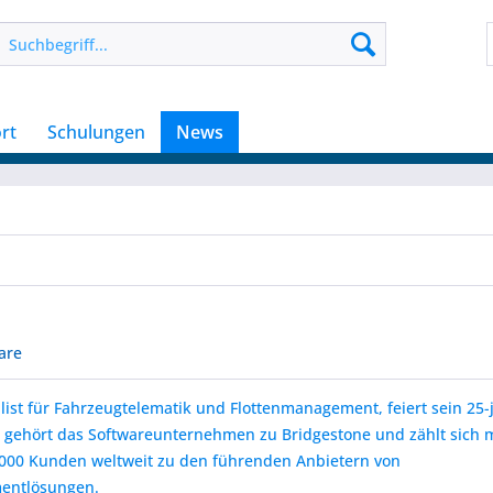
rt
Schulungen
News
are
list für Fahrzeugtelematik und Flottenmanagement, feiert sein 25-
 gehört das Softwareunternehmen zu Bridgestone und zählt sich m
.000 Kunden weltweit zu den führenden Anbietern von
entlösungen.