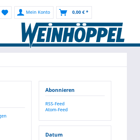
Mein Konto
0,00 € *
Abonnieren
RSS-Feed
Atom-Feed
gen
Datum