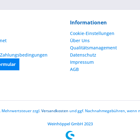
Informationen
Cookie-Einstellungen
net
Über Uns
Qualitätsmanagement
 Zahlungsbedingungen
Datenschutz
Impressum
ormular
AGB
zl. Mehrwertsteuer zzgl.
Versandkosten
und ggf. Nachnahmegebühren, wenn ni
Weinhöppel GmbH 2023