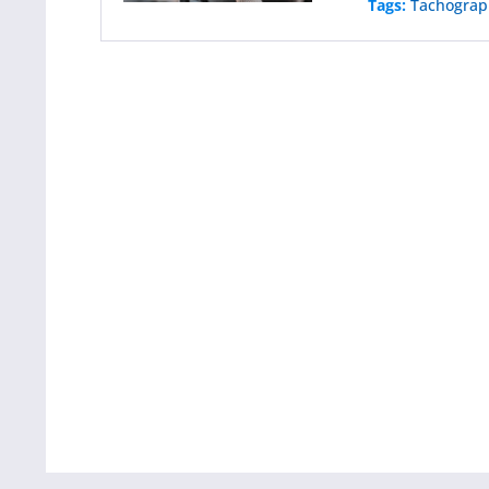
Tags:
Tachogra