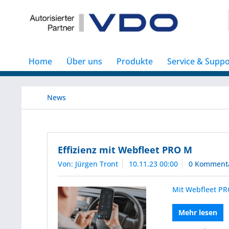
Home
Über uns
Produkte
Service & Suppo
News
Effizienz mit Webfleet PRO M
Von: Jürgen Tront
10.11.23 00:00
0 Komment
Mit Webfleet PR
Mehr lesen