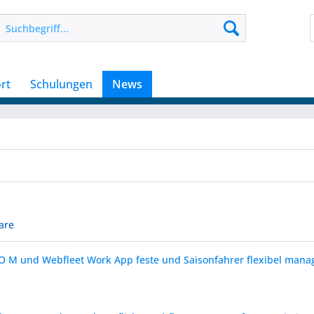
rt
Schulungen
News
are
O M und Webfleet Work App feste und Saisonfahrer flexibel mana