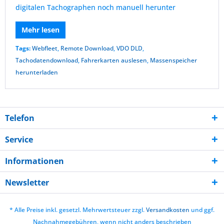
digitalen Tachographen noch manuell herunter
Mehr lesen
Tags:
Webfleet
,
Remote Download
,
VDO DLD
,
Tachodatendownload
,
Fahrerkarten auslesen
,
Massenspeicher
herunterladen
Telefon
Service
Informationen
Newsletter
* Alle Preise inkl. gesetzl. Mehrwertsteuer zzgl.
Versandkosten
und ggf.
Nachnahmegebühren, wenn nicht anders beschrieben