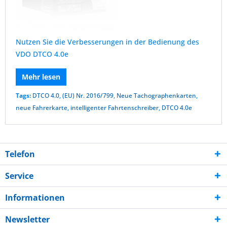
Nutzen Sie die Verbesserungen in der Bedienung des
VDO DTCO 4.0e
Mehr lesen
Tags:
DTCO 4.0
,
(EU) Nr. 2016/799
,
Neue Tachographenkarten
,
neue Fahrerkarte
,
intelligenter Fahrtenschreiber
,
DTCO 4.0e
Telefon
Service
Informationen
Newsletter