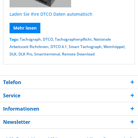
Laden Sie Ihre DTCO Daten automatisch
Mehr lesen
Tags:
Tachograph
,
DTCO
,
Tachographenpflicht
,
Nationale
Arbeitszeit Richtlinien
,
DTCO 4.1
,
Smart Tachograph
,
Weinhöppel
,
DLK
,
DLK Pro
,
Smartterminal
,
Remote Download
Telefon
Service
Informationen
Newsletter