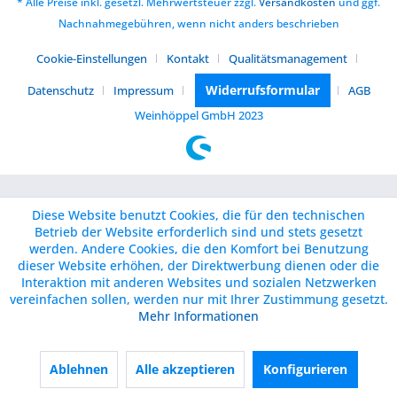
* Alle Preise inkl. gesetzl. Mehrwertsteuer zzgl.
Versandkosten
und ggf.
Nachnahmegebühren, wenn nicht anders beschrieben
Cookie-Einstellungen
Kontakt
Qualitätsmanagement
Widerrufsformular
Datenschutz
Impressum
AGB
Weinhöppel GmbH 2023
Diese Website benutzt Cookies, die für den technischen
Betrieb der Website erforderlich sind und stets gesetzt
werden. Andere Cookies, die den Komfort bei Benutzung
dieser Website erhöhen, der Direktwerbung dienen oder die
Interaktion mit anderen Websites und sozialen Netzwerken
vereinfachen sollen, werden nur mit Ihrer Zustimmung gesetzt.
Mehr Informationen
Ablehnen
Alle akzeptieren
Konfigurieren