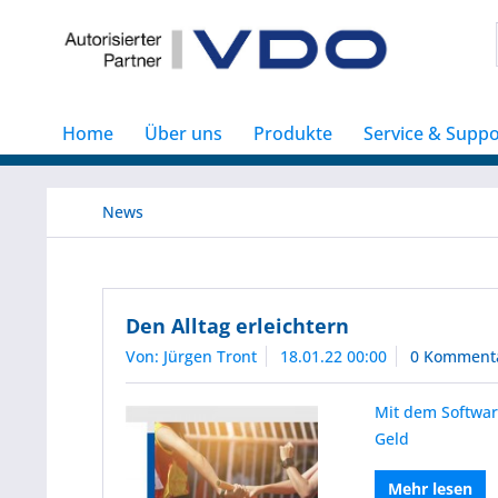
Home
Über uns
Produkte
Service & Suppo
News
Den Alltag erleichtern
Von: Jürgen Tront
18.01.22 00:00
0 Komment
Mit dem Softwar
Geld
Mehr lesen