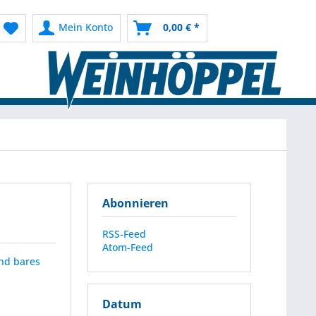
Mein Konto
0,00 € *
Abonnieren
RSS-Feed
Atom-Feed
und bares
Datum