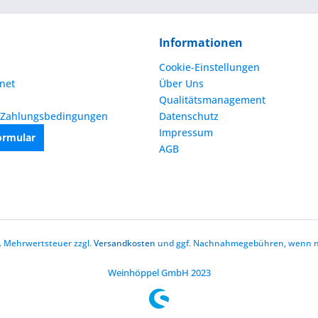
Informationen
Cookie-Einstellungen
net
Über Uns
Qualitätsmanagement
 Zahlungsbedingungen
Datenschutz
Impressum
ormular
AGB
zl. Mehrwertsteuer zzgl.
Versandkosten
und ggf. Nachnahmegebühren, wenn ni
Weinhöppel GmbH 2023