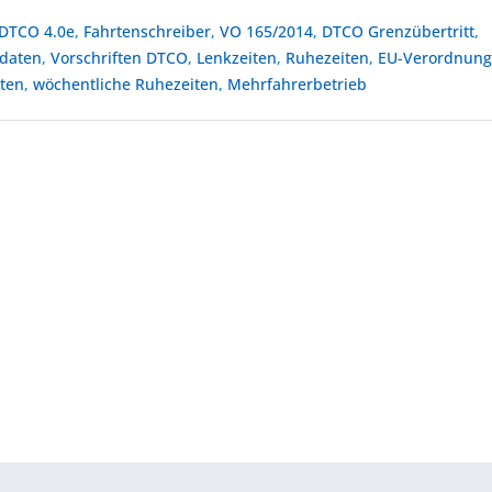
DTCO 4.0e
,
Fahrtenschreiber
,
VO 165/2014
,
DTCO Grenzübertritt
,
daten
,
Vorschriften DTCO
,
Lenkzeiten
,
Ruhezeiten
,
EU-Verordnung
iten
,
wöchentliche Ruhezeiten
,
Mehrfahrerbetrieb