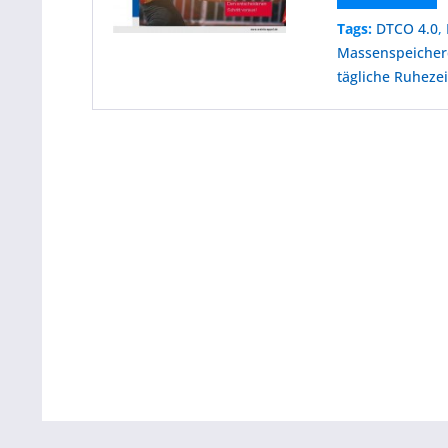
Tags:
DTCO 4.0
,
Massenspeicher
tägliche Ruheze