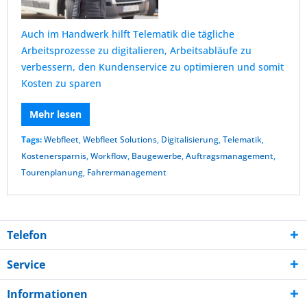
Auch im Handwerk hilft Telematik die tägliche
Arbeitsprozesse zu digitalieren, Arbeitsabläufe zu
verbessern, den Kundenservice zu optimieren und somit
Kosten zu sparen
Mehr lesen
Tags:
Webfleet
,
Webfleet Solutions
,
Digitalisierung
,
Telematik
,
Kostenersparnis
,
Workflow
,
Baugewerbe
,
Auftragsmanagement
,
Tourenplanung
,
Fahrermanagement
Telefon
Service
Informationen