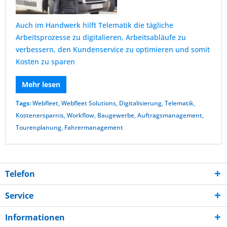
Auch im Handwerk hilft Telematik die tägliche
Arbeitsprozesse zu digitalieren, Arbeitsabläufe zu
verbessern, den Kundenservice zu optimieren und somit
Kosten zu sparen
Mehr lesen
Tags:
Webfleet
,
Webfleet Solutions
,
Digitalisierung
,
Telematik
,
Kostenersparnis
,
Workflow
,
Baugewerbe
,
Auftragsmanagement
,
Tourenplanung
,
Fahrermanagement
Telefon
Service
Informationen