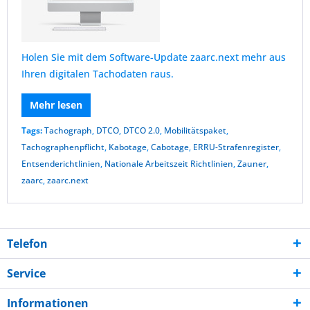
Holen Sie mit dem Software-Update zaarc.next mehr aus
Ihren digitalen Tachodaten raus.
Mehr lesen
Tags:
Tachograph
,
DTCO
,
DTCO 2.0
,
Mobilitätspaket
,
Tachographenpflicht
,
Kabotage
,
Cabotage
,
ERRU-Strafenregister
,
Entsenderichtlinien
,
Nationale Arbeitszeit Richtlinien
,
Zauner
,
zaarc
,
zaarc.next
Telefon
Service
Informationen