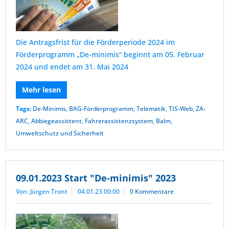
Die Antragsfrist für die Förderperiode 2024 im
Förderprogramm „De-minimis“ beginnt am 05. Februar
2024 und endet am 31. Mai 2024
Mehr lesen
Tags:
De-Minimis
,
BAG-Förderprogramm
,
Telematik
,
TIS-Web
,
ZA-
ARC
,
Abbiegeassistent
,
Fahrerassistenzsystem
,
Balm
,
Umweltschutz und Sicherheit
09.01.2023 Start "De-minimis" 2023
Von: Jürgen Tront
04.01.23 00:00
0 Kommentare