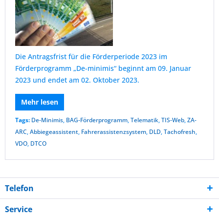
Die Antragsfrist für die Förderperiode 2023 im
Förderprogramm „De-minimis“ beginnt am 09. Januar
2023 und endet am 02. Oktober 2023.
Mehr lesen
Tags:
De-Minimis
,
BAG-Förderprogramm
,
Telematik
,
TIS-Web
,
ZA-
ARC
,
Abbiegeassistent
,
Fahrerassistenzsystem
,
DLD
,
Tachofresh
,
VDO
,
DTCO
Telefon
Service