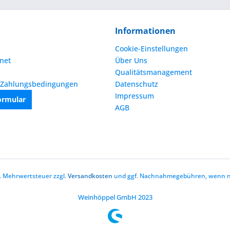
Informationen
Cookie-Einstellungen
net
Über Uns
Qualitätsmanagement
 Zahlungsbedingungen
Datenschutz
Impressum
ormular
AGB
zl. Mehrwertsteuer zzgl.
Versandkosten
und ggf. Nachnahmegebühren, wenn ni
Weinhöppel GmbH 2023