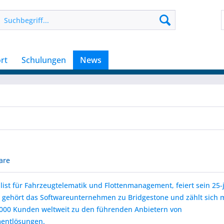
rt
Schulungen
News
are
list für Fahrzeugtelematik und Flottenmanagement, feiert sein 25-
 gehört das Softwareunternehmen zu Bridgestone und zählt sich m
.000 Kunden weltweit zu den führenden Anbietern von
entlösungen.