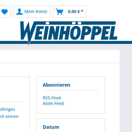
Mein Konto
0,00 € *
Abonnieren
RSS-Feed
Atom-Feed
jähriges
it seinen
Datum