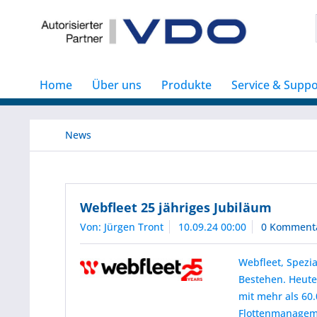
Home
Über uns
Produkte
Service & Suppo
News
Webfleet 25 jähriges Jubiläum
Von: Jürgen Tront
10.09.24 00:00
0 Komment
Webfleet, Spezia
Bestehen. Heute
mit mehr als 60
Flottenmanagem