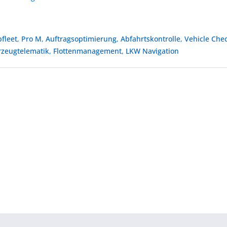
fleet
,
Pro M
,
Auftragsoptimierung
,
Abfahrtskontrolle
,
Vehicle Che
rzeugtelematik
,
Flottenmanagement
,
LKW Navigation