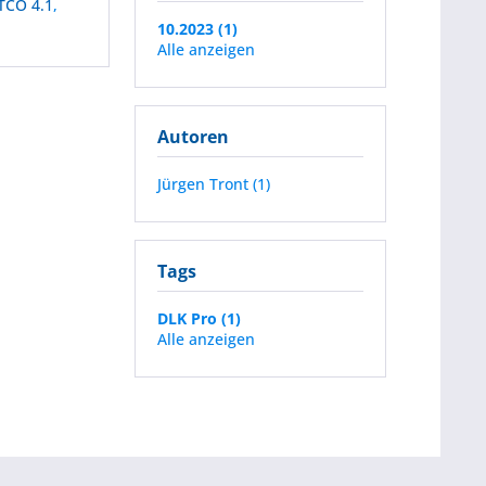
TCO 4.1
,
10.2023 (1)
Alle anzeigen
Autoren
Jürgen Tront (1)
Tags
DLK Pro (1)
Alle anzeigen