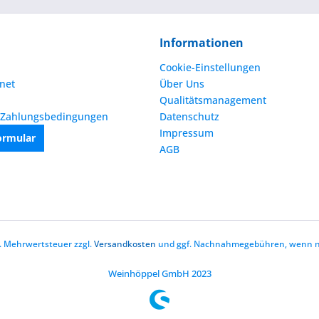
Informationen
Cookie-Einstellungen
net
Über Uns
Qualitätsmanagement
 Zahlungsbedingungen
Datenschutz
Impressum
ormular
AGB
zl. Mehrwertsteuer zzgl.
Versandkosten
und ggf. Nachnahmegebühren, wenn ni
Weinhöppel GmbH 2023