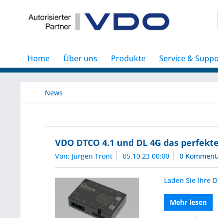
Home
Über uns
Produkte
Service & Suppo
News
VDO DTCO 4.1 und DL 4G das perfekt
Von: Jürgen Tront
05.10.23 00:00
0 Komment
Laden Sie Ihre 
Mehr lesen