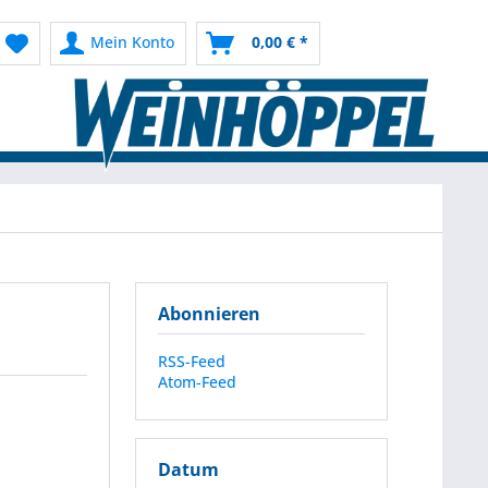
Mein Konto
0,00 € *
Abonnieren
RSS-Feed
Atom-Feed
Datum