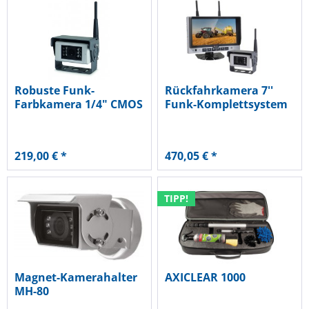
Robuste Funk-
Rückfahrkamera 7''
Farbkamera 1/4" CMOS
Funk-Komplettsystem
219,00 € *
470,05 € *
TIPP!
Magnet-Kamerahalter
AXICLEAR 1000
MH-80