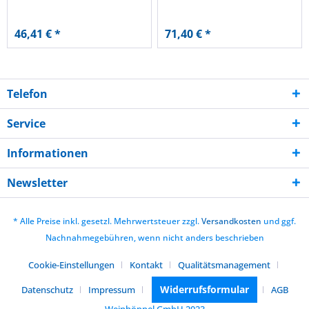
46,41 € *
71,40 € *
Telefon
Service
Informationen
Newsletter
* Alle Preise inkl. gesetzl. Mehrwertsteuer zzgl.
Versandkosten
und ggf.
Nachnahmegebühren, wenn nicht anders beschrieben
Cookie-Einstellungen
Kontakt
Qualitätsmanagement
Widerrufsformular
Datenschutz
Impressum
AGB
Weinhöppel GmbH 2023