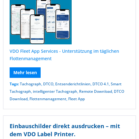
VDO Fleet App Services - Unterstützung im täglichen
Flottenmanagement
Mehr lesen
Tags:
Tachograph
,
DTCO
,
Entsenderichtlinien
,
DTCO 4.1
,
Smart
Tachograph
,
intelligenter Tachograph
,
Remote Download
,
DTCO
Download
,
Flottenmanagement
,
Fleet App
Einbauschilder direkt ausdrucken – mit
dem VDO Label Printer.