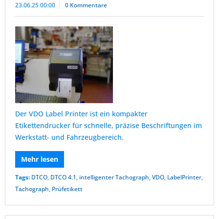
23.06.25 00:00
0 Kommentare
Der VDO Label Printer ist ein kompakter
Etikettendrucker für schnelle, präzise Beschriftungen im
Werkstatt- und Fahrzeugbereich.
Mehr lesen
Tags:
DTCO
,
DTCO 4.1
,
intelligenter Tachograph
,
VDO
,
LabelPrinter
,
Tachograph
,
Prüfetikett