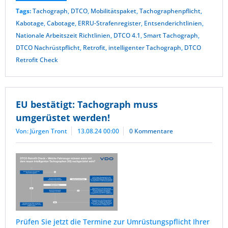
Tags:
Tachograph
,
DTCO
,
Mobilitätspaket
,
Tachographenpflicht
,
Kabotage
,
Cabotage
,
ERRU-Strafenregister
,
Entsenderichtlinien
,
Nationale Arbeitszeit Richtlinien
,
DTCO 4.1
,
Smart Tachograph
,
DTCO Nachrüstpflicht
,
Retrofit
,
intelligenter Tachograph
,
DTCO
Retrofit Check
EU bestätigt: Tachograph muss
umgerüstet werden!
Von: Jürgen Tront
13.08.24 00:00
0 Kommentare
Prüfen Sie jetzt die Termine zur Umrüstungspflicht Ihrer