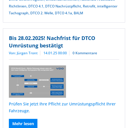
Richtlinien
,
DTCO 4.1
,
DTCO Nachrüstpflicht
,
Retrofit
,
intelligenter
Tachograph
,
DTCO 2. Welle
,
DTCO 4.1a
,
BALM
Bis 28.02.2025! Nachfrist für DTCO
Umrüstung bestätigt
Von: Jürgen Tront
14.01.25 00:00
0 Kommentare
Prüfen Sie jetzt Ihre Pflicht zur Umrüstungspflicht Ihrer
Fahrzeuge.
Mehr lesen