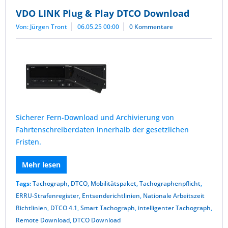
VDO LINK Plug & Play DTCO Download
Von: Jürgen Tront
06.05.25 00:00
0 Kommentare
Sicherer Fern-Download und Archivierung von
Fahrtenschreiberdaten innerhalb der gesetzlichen
Fristen.
Mehr lesen
Tags:
Tachograph
,
DTCO
,
Mobilitätspaket
,
Tachographenpflicht
,
ERRU-Strafenregister
,
Entsenderichtlinien
,
Nationale Arbeitszeit
Richtlinien
,
DTCO 4.1
,
Smart Tachograph
,
intelligenter Tachograph
,
Remote Download
,
DTCO Download