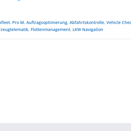
fleet
,
Pro M
,
Auftragsoptimierung
,
Abfahrtskontrolle
,
Vehicle Che
rzeugtelematik
,
Flottenmanagement
,
LKW Navigation