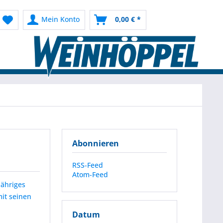
Mein Konto
0,00 € *
Abonnieren
RSS-Feed
Atom-Feed
jähriges
it seinen
Datum