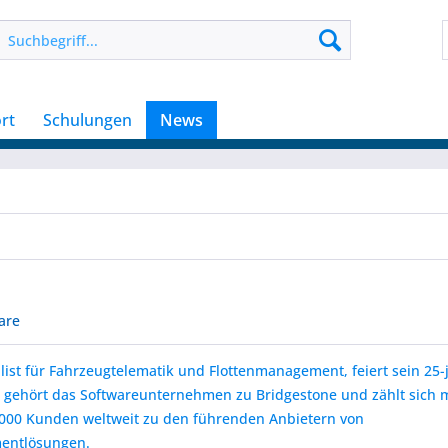
rt
Schulungen
News
are
list für Fahrzeugtelematik und Flottenmanagement, feiert sein 25-
 gehört das Softwareunternehmen zu Bridgestone und zählt sich m
.000 Kunden weltweit zu den führenden Anbietern von
entlösungen.