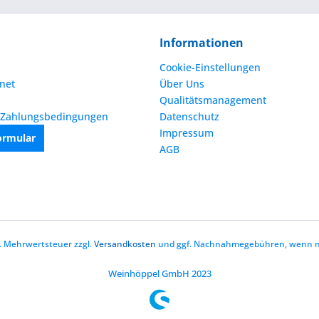
Informationen
Cookie-Einstellungen
net
Über Uns
Qualitätsmanagement
 Zahlungsbedingungen
Datenschutz
Impressum
ormular
AGB
zl. Mehrwertsteuer zzgl.
Versandkosten
und ggf. Nachnahmegebühren, wenn ni
Weinhöppel GmbH 2023