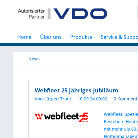
Home
Über uns
Produkte
Service & Suppo
News
Webfleet 25 jähriges Jubiläum
Von: Jürgen Tront
10.09.24 00:00
0 Komment
Webfleet, Spezia
Bestehen. Heute
mit mehr als 60
Flottenmanagem