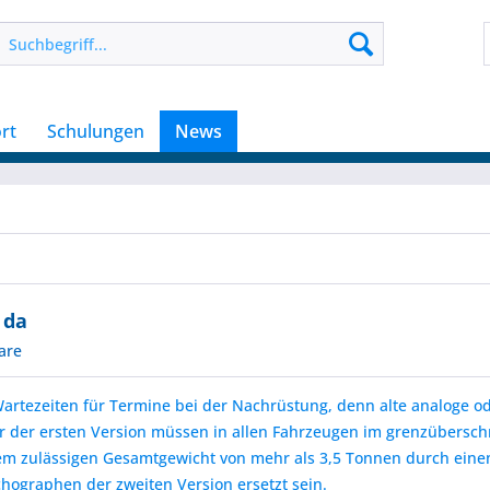
rt
Schulungen
News
 da
are
artezeiten für Termine bei der Nachrüstung, denn alte analoge od
r der ersten Version müssen in allen Fahrzeugen im grenzübersch
em zulässigen Gesamtgewicht von mehr als 3,5 Tonnen durch ein
chographen der zweiten Version ersetzt sein.