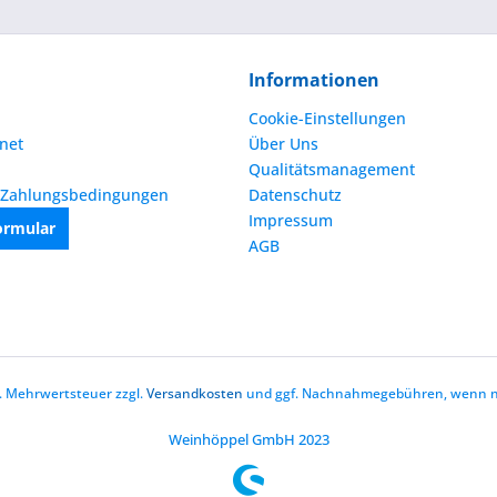
Informationen
Cookie-Einstellungen
net
Über Uns
Qualitätsmanagement
 Zahlungsbedingungen
Datenschutz
Impressum
ormular
AGB
zl. Mehrwertsteuer zzgl.
Versandkosten
und ggf. Nachnahmegebühren, wenn ni
Weinhöppel GmbH 2023