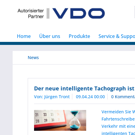
Home
Über uns
Produkte
Service & Suppo
News
Der neue intelligente Tachograph ist
Von: Jürgen Tront
09.04.24 00:00
0 Komment
Vermeiden Sie W
Fahrtenschreibe
Verkehr mit ein
intelligenten Ta