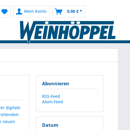
Mein Konto
0,00 € *
Abonnieren
RSS-Feed
Atom-Feed
er digitale
reitenden
en neuen
Datum