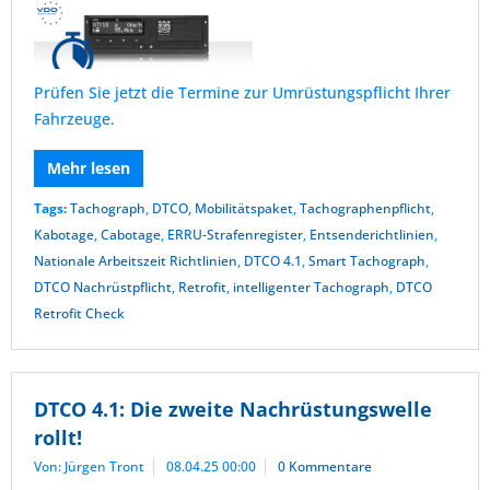
Prüfen Sie jetzt die Termine zur Umrüstungspflicht Ihrer
Fahrzeuge.
Mehr lesen
Tags:
Tachograph
,
DTCO
,
Mobilitätspaket
,
Tachographenpflicht
,
Kabotage
,
Cabotage
,
ERRU-Strafenregister
,
Entsenderichtlinien
,
Nationale Arbeitszeit Richtlinien
,
DTCO 4.1
,
Smart Tachograph
,
DTCO Nachrüstpflicht
,
Retrofit
,
intelligenter Tachograph
,
DTCO
Retrofit Check
DTCO 4.1: Die zweite Nachrüstungswelle
rollt!
Von: Jürgen Tront
08.04.25 00:00
0 Kommentare