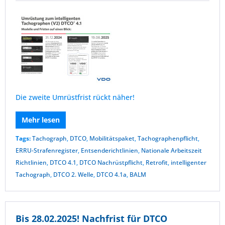
Die zweite Umrüstfrist rückt näher!
Mehr lesen
Tags:
Tachograph
,
DTCO
,
Mobilitätspaket
,
Tachographenpflicht
,
ERRU-Strafenregister
,
Entsenderichtlinien
,
Nationale Arbeitszeit
Richtlinien
,
DTCO 4.1
,
DTCO Nachrüstpflicht
,
Retrofit
,
intelligenter
Tachograph
,
DTCO 2. Welle
,
DTCO 4.1a
,
BALM
Bis 28.02.2025! Nachfrist für DTCO