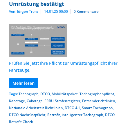
Umrüstung bestätigt
Von: Jürgen Tront
14.01.25 00:00
0 Kommentare
Prüfen Sie jetzt Ihre Pflicht zur Umrüstungspflicht Ihrer
Fahrzeuge.
Mehr lesen
Tags:
Tachograph
,
DTCO
,
Mobilitätspaket
,
Tachographenpflicht
,
Kabotage
,
Cabotage
,
ERRU-Strafenregister
,
Entsenderichtlinien
,
Nationale Arbeitszeit Richtlinien
,
DTCO 4.1
,
Smart Tachograph
,
DTCO Nachrüstpflicht
,
Retrofit
,
intelligenter Tachograph
,
DTCO
Retrofit Check