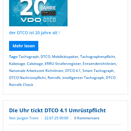
der DTCO ist 20 Jahre alt !
Mehr lesen
Tags:
Tachograph
,
DTCO
,
Mobilitätspaket
,
Tachographenpflicht
,
Kabotage
,
Cabotage
,
ERRU-Strafenregister
,
Entsenderichtlinien
,
Nationale Arbeitszeit Richtlinien
,
DTCO 4.1
,
Smart Tachograph
,
DTCO Nachrüstpflicht
,
Retrofit
,
intelligenter Tachograph
,
DTCO
Retrofit Check
Die Uhr tickt DTCO 4.1 Umrüstpflicht
Von: Jürgen Tront
22.07.25 00:00
0 Kommentare