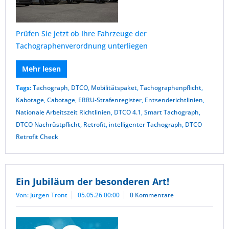
Prüfen Sie jetzt ob Ihre Fahrzeuge der
Tachographenverordnung unterliegen
Mehr lesen
Tags:
Tachograph
,
DTCO
,
Mobilitätspaket
,
Tachographenpflicht
,
Kabotage
,
Cabotage
,
ERRU-Strafenregister
,
Entsenderichtlinien
,
Nationale Arbeitszeit Richtlinien
,
DTCO 4.1
,
Smart Tachograph
,
DTCO Nachrüstpflicht
,
Retrofit
,
intelligenter Tachograph
,
DTCO
Retrofit Check
Ein Jubiläum der besonderen Art!
Von: Jürgen Tront
05.05.26 00:00
0 Kommentare