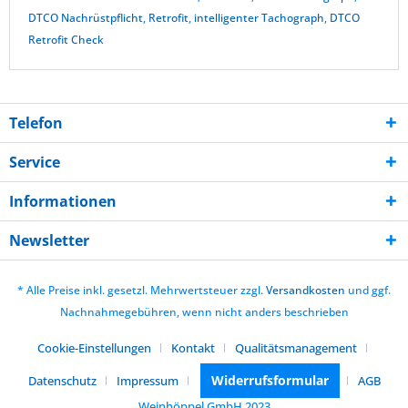
DTCO Nachrüstpflicht
,
Retrofit
,
intelligenter Tachograph
,
DTCO
Retrofit Check
Telefon
Service
Informationen
Newsletter
* Alle Preise inkl. gesetzl. Mehrwertsteuer zzgl.
Versandkosten
und ggf.
Nachnahmegebühren, wenn nicht anders beschrieben
Cookie-Einstellungen
Kontakt
Qualitätsmanagement
Widerrufsformular
Datenschutz
Impressum
AGB
Weinhöppel GmbH 2023