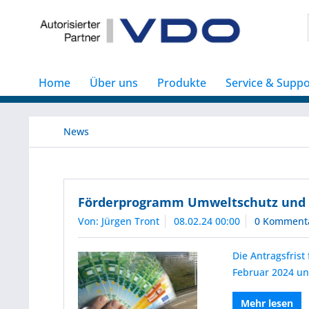
Home
Über uns
Produkte
Service & Suppo
News
Förderprogramm Umweltschutz und Si
Von: Jürgen Tront
08.02.24 00:00
0 Komment
Die Antragsfris
Februar 2024 un
Mehr lesen