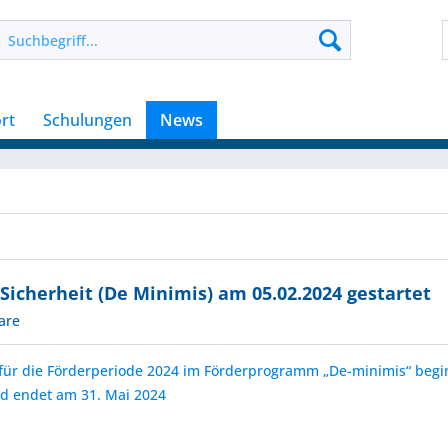
rt
Schulungen
News
cherheit (De Minimis) am 05.02.2024 gestartet
are
t für die Förderperiode 2024 im Förderprogramm „De-minimis“ begi
d endet am 31. Mai 2024