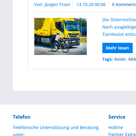
Von: Jürgen Tront
13.10.20 00:00
0 Komment
Die Österreichi
Nach ausgiebige
TurnAssist ents
Mehr lesen
Tags:
Axion
,
Abb
Telefon
Service
Telefonische Unterstützung und Beratung
Hotline
Partner Extra
unter: