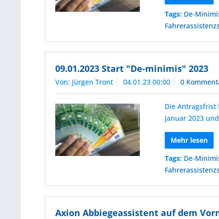
Tags:
De-Minimi
Fahrerassistenz
09.01.2023 Start "De-minimis" 2023
Von: Jürgen Tront
04.01.23 00:00
0 Komment
Die Antragsfris
Januar 2023 und
Mehr lesen
Tags:
De-Minimi
Fahrerassistenz
Axion Abbiegeassistent auf dem Vor