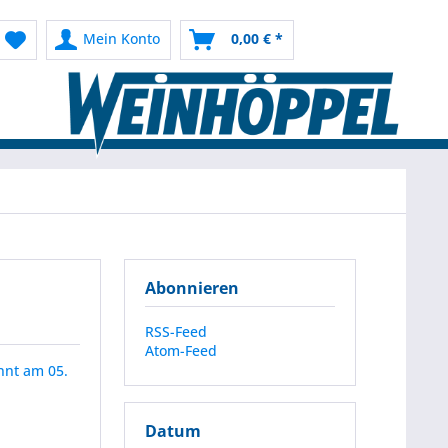
Mein Konto
0,00 € *
Abonnieren
RSS-Feed
Atom-Feed
nnt am 05.
Datum