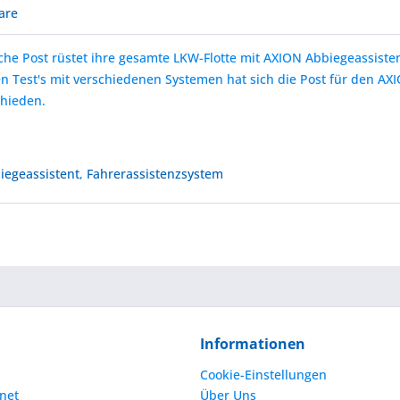
are
sche Post rüstet ihre gesamte LKW-Flotte mit AXION Abbiegeassiste
n Test's mit verschiedenen Systemen hat sich die Post für den AX
chieden.
iegeassistent
,
Fahrerassistenzsystem
Informationen
Cookie-Einstellungen
net
Über Uns