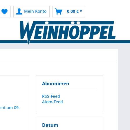
Mein Konto
0,00 € *
Abonnieren
RSS-Feed
Atom-Feed
nnt am 09.
Datum