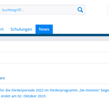
rt
Schulungen
News
are
t für die Förderperiode 2023 im Förderprogramm „De-minimis“ begi
 endet am 02. Oktober 2023.