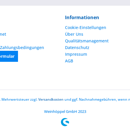
Informationen
Cookie-Einstellungen
net
Über Uns
Qualitätsmanagement
 Zahlungsbedingungen
Datenschutz
Impressum
ormular
AGB
zl. Mehrwertsteuer zzgl.
Versandkosten
und ggf. Nachnahmegebühren, wenn ni
Weinhöppel GmbH 2023