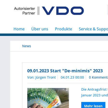
Home
Über uns
Produkte
Service & Suppo
News
09.01.2023 Start "De-minimis" 2023
Von: Jürgen Tront
04.01.23 00:00
0 Komment
Die Antragsfris
Januar 2023 und
Mehr lesen