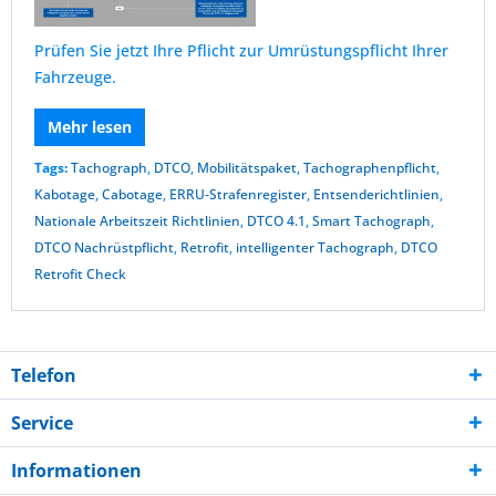
Prüfen Sie jetzt Ihre Pflicht zur Umrüstungspflicht Ihrer
Fahrzeuge.
Mehr lesen
Tags:
Tachograph
,
DTCO
,
Mobilitätspaket
,
Tachographenpflicht
,
Kabotage
,
Cabotage
,
ERRU-Strafenregister
,
Entsenderichtlinien
,
Nationale Arbeitszeit Richtlinien
,
DTCO 4.1
,
Smart Tachograph
,
DTCO Nachrüstpflicht
,
Retrofit
,
intelligenter Tachograph
,
DTCO
Retrofit Check
Telefon
Service
Informationen