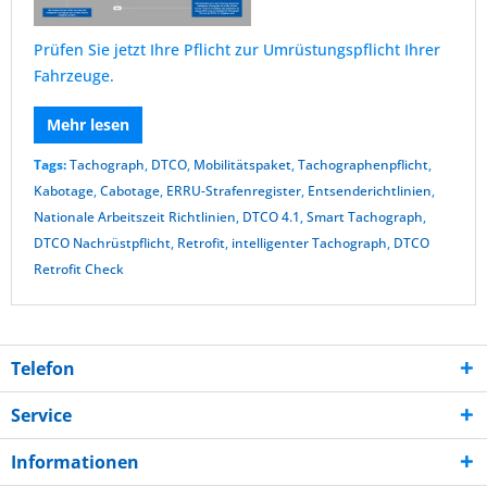
Prüfen Sie jetzt Ihre Pflicht zur Umrüstungspflicht Ihrer
Fahrzeuge.
Mehr lesen
Tags:
Tachograph
,
DTCO
,
Mobilitätspaket
,
Tachographenpflicht
,
Kabotage
,
Cabotage
,
ERRU-Strafenregister
,
Entsenderichtlinien
,
Nationale Arbeitszeit Richtlinien
,
DTCO 4.1
,
Smart Tachograph
,
DTCO Nachrüstpflicht
,
Retrofit
,
intelligenter Tachograph
,
DTCO
Retrofit Check
Telefon
Service
Informationen