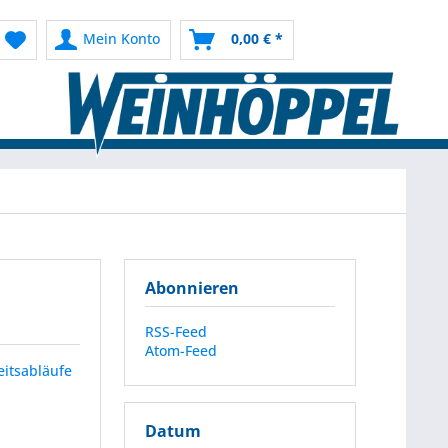
Mein Konto
0,00 € *
Abonnieren
RSS-Feed
Atom-Feed
eitsabläufe
Datum