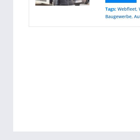
Tags:
Webfleet
,
Baugewerbe
,
Au