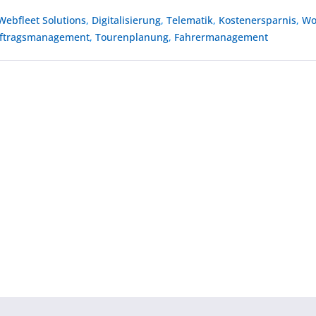
Webfleet Solutions
,
Digitalisierung
,
Telematik
,
Kostenersparnis
,
Wo
ftragsmanagement
,
Tourenplanung
,
Fahrermanagement