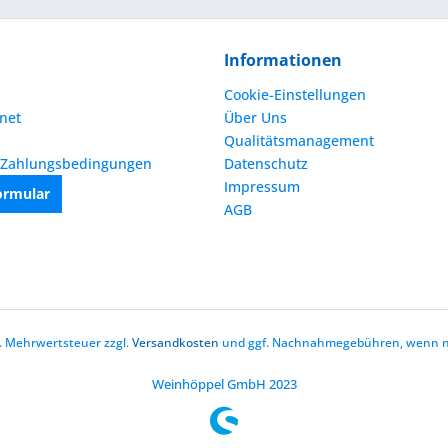
Informationen
Cookie-Einstellungen
net
Über Uns
Qualitätsmanagement
 Zahlungsbedingungen
Datenschutz
Impressum
ormular
AGB
zl. Mehrwertsteuer zzgl.
Versandkosten
und ggf. Nachnahmegebühren, wenn ni
Weinhöppel GmbH 2023