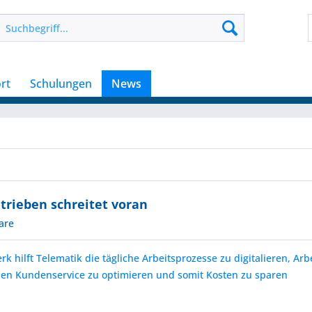
rt
Schulungen
News
trieben schreitet voran
are
 hilft Telematik die tägliche Arbeitsprozesse zu digitalieren, Arb
den Kundenservice zu optimieren und somit Kosten zu sparen