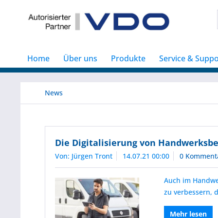
Home
Über uns
Produkte
Service & Suppo
News
Die Digitalisierung von Handwerksbe
Von: Jürgen Tront
14.07.21 00:00
0 Komment
Auch im Handwerk
zu verbessern, 
Mehr lesen