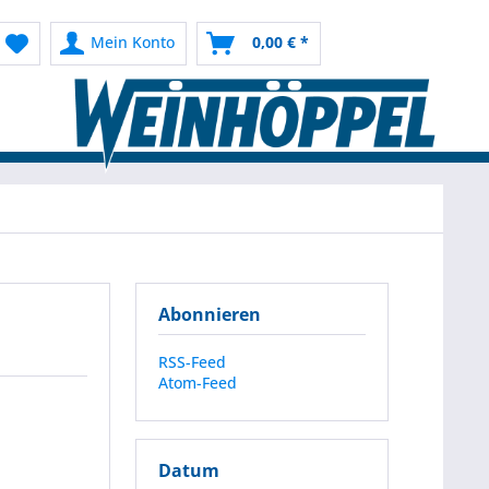
Mein Konto
0,00 € *
Abonnieren
RSS-Feed
Atom-Feed
Datum