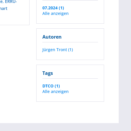
ge
,
ERRU-
07.2024 (1)
mart
Alle anzeigen
Autoren
Jürgen Tront (1)
Tags
DTCO (1)
Alle anzeigen