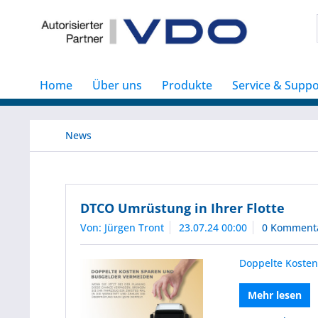
Home
Über uns
Produkte
Service & Suppo
News
DTCO Umrüstung in Ihrer Flotte
Von: Jürgen Tront
23.07.24 00:00
0 Komment
Doppelte Koste
Mehr lesen