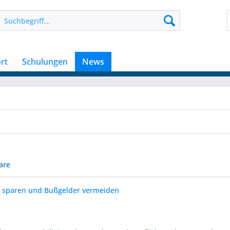
rt
Schulungen
News
are
n sparen und Bußgelder vermeiden