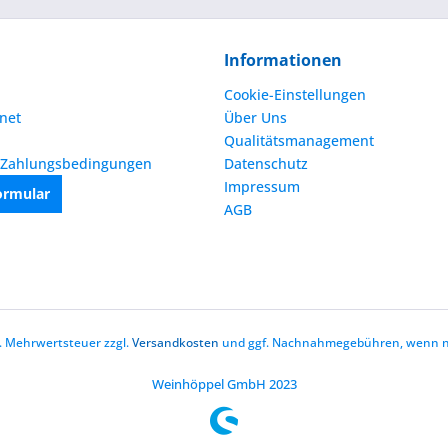
Informationen
Cookie-Einstellungen
net
Über Uns
Qualitätsmanagement
 Zahlungsbedingungen
Datenschutz
Impressum
ormular
AGB
zl. Mehrwertsteuer zzgl.
Versandkosten
und ggf. Nachnahmegebühren, wenn ni
Weinhöppel GmbH 2023