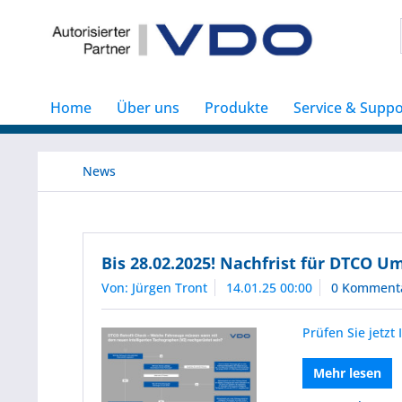
Home
Über uns
Produkte
Service & Suppo
News
Bis 28.02.2025! Nachfrist für DTCO U
Von: Jürgen Tront
14.01.25 00:00
0 Komment
Prüfen Sie jetzt
Mehr lesen