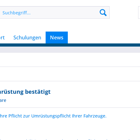
rt
Schulungen
News
mrüstung bestätigt
are
 Ihre Pflicht zur Umrüstungspflicht Ihrer Fahrzeuge.