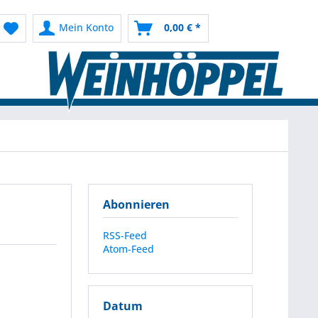
Mein Konto
0,00 € *
Abonnieren
RSS-Feed
Atom-Feed
Datum