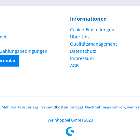
Informationen
Cookie-Einstellungen
net
Über Uns
Qualitätsmanagement
 Zahlungsbedingungen
Datenschutz
Impressum
ormular
AGB
zl. Mehrwertsteuer zzgl.
Versandkosten
und ggf. Nachnahmegebühren, wenn ni
Weinhöppel GmbH 2023