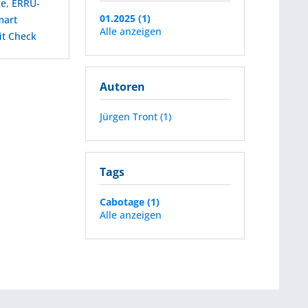
ge
,
ERRU-
01.2025 (1)
mart
Alle anzeigen
it Check
Autoren
Jürgen Tront (1)
Tags
Cabotage (1)
Alle anzeigen