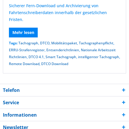
Sicherer Fern-Download und Archivierung von
Fahrtenschreiberdaten innerhalb der gesetzlichen
Fristen.
Mehr lesen
Tags:
Tachograph
,
DTCO
,
Mobilitätspaket
,
Tachographenpflicht
,
ERRU-Strafenregister
,
Entsenderichtlinien
,
Nationale Arbeitszeit
Richtlinien
,
DTCO 4.1
,
Smart Tachograph
,
intelligenter Tachograph
,
Remote Download
,
DTCO Download
Telefon
Service
Informationen
Newsletter