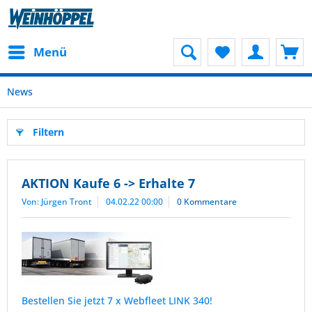
Menü
News
Filtern
AKTION Kaufe 6 -> Erhalte 7
Von: Jürgen Tront
04.02.22 00:00
0 Kommentare
Bestellen Sie jetzt 7 x Webfleet LINK 340!