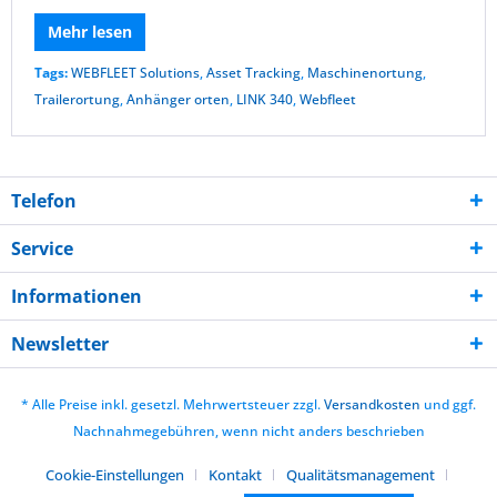
Mehr lesen
Tags:
WEBFLEET Solutions
,
Asset Tracking
,
Maschinenortung
,
Trailerortung
,
Anhänger orten
,
LINK 340
,
Webfleet
Telefon
Service
Informationen
Newsletter
* Alle Preise inkl. gesetzl. Mehrwertsteuer zzgl.
Versandkosten
und ggf.
Nachnahmegebühren, wenn nicht anders beschrieben
Cookie-Einstellungen
Kontakt
Qualitätsmanagement