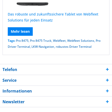
Das robuste und zukunftssichere Tablet von Webfleet
Solutions für jeden Einsatz
Mehr lesen
Tags:
Pro 8475
,
Pro 8475 Truck
,
Webfleet
,
Webfleet Solutions
,
Pro
Driver Terminal
,
LKW-Navigation
,
robustes Driver Terminal
Telefon
Service
Informationen
Newsletter