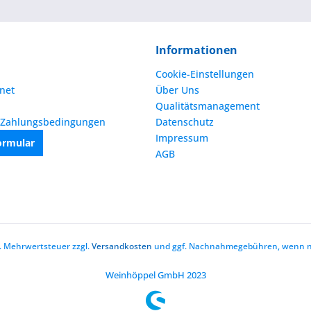
Informationen
Cookie-Einstellungen
net
Über Uns
Qualitätsmanagement
 Zahlungsbedingungen
Datenschutz
Impressum
ormular
AGB
zl. Mehrwertsteuer zzgl.
Versandkosten
und ggf. Nachnahmegebühren, wenn ni
Weinhöppel GmbH 2023