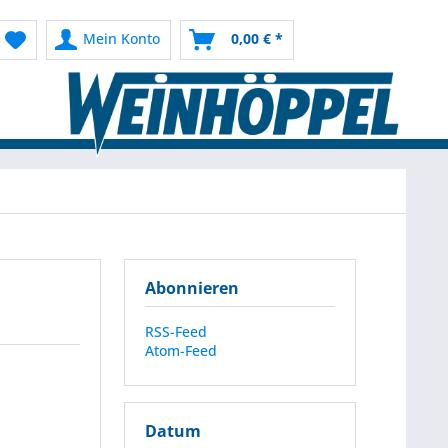
Mein Konto
0,00 € *
Abonnieren
RSS-Feed
Atom-Feed
Datum