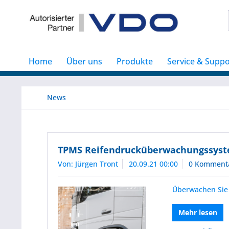
Home
Über uns
Produkte
Service & Suppo
News
TPMS Reifendrucküberwachungssyst
Von: Jürgen Tront
20.09.21 00:00
0 Komment
Überwachen Sie I
Mehr lesen