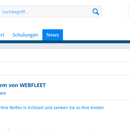
rt
Schulungen
News
em von WEBFLEET
are
hre Reifen in Echtzeit und senken Sie so Ihre Kosten