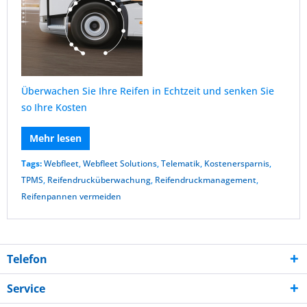
Überwachen Sie Ihre Reifen in Echtzeit und senken Sie
so Ihre Kosten
Mehr lesen
Tags:
Webfleet
,
Webfleet Solutions
,
Telematik
,
Kostenersparnis
,
TPMS
,
Reifendrucküberwachung
,
Reifendruckmanagement
,
Reifenpannen vermeiden
Telefon
Service