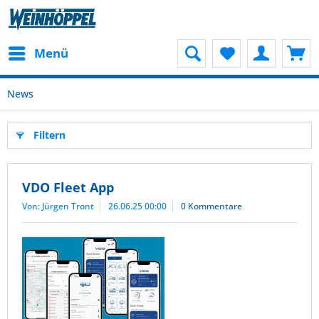
Menü
News
Filtern
VDO Fleet App
Von: Jürgen Tront
26.06.25 00:00
0 Kommentare