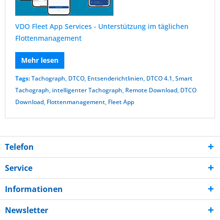
VDO Fleet App Services - Unterstützung im täglichen
Flottenmanagement
Mehr lesen
Tags:
Tachograph
,
DTCO
,
Entsenderichtlinien
,
DTCO 4.1
,
Smart
Tachograph
,
intelligenter Tachograph
,
Remote Download
,
DTCO
Download
,
Flottenmanagement
,
Fleet App
Telefon
Service
Informationen
Newsletter