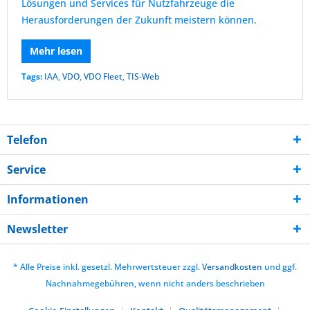
Lösungen und Services für Nutzfahrzeuge die
Herausforderungen der Zukunft meistern können.
Mehr lesen
Tags:
IAA
,
VDO
,
VDO Fleet
,
TIS-Web
Telefon
Service
Informationen
Newsletter
* Alle Preise inkl. gesetzl. Mehrwertsteuer zzgl.
Versandkosten
und ggf.
Nachnahmegebühren, wenn nicht anders beschrieben