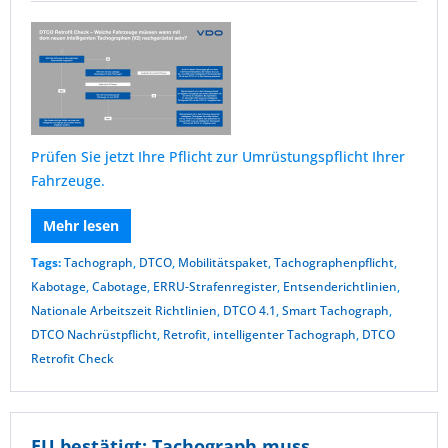
Prüfen Sie jetzt Ihre Pflicht zur Umrüstungspflicht Ihrer
Fahrzeuge.
Mehr lesen
Tags:
Tachograph
,
DTCO
,
Mobilitätspaket
,
Tachographenpflicht
,
Kabotage
,
Cabotage
,
ERRU-Strafenregister
,
Entsenderichtlinien
,
Nationale Arbeitszeit Richtlinien
,
DTCO 4.1
,
Smart Tachograph
,
DTCO Nachrüstpflicht
,
Retrofit
,
intelligenter Tachograph
,
DTCO
Retrofit Check
EU bestätigt: Tachograph muss