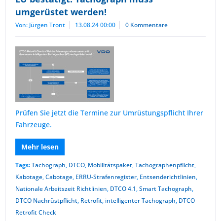
umgerüstet werden!
Von: Jürgen Tront
13.08.24 00:00
0 Kommentare
Prüfen Sie jetzt die Termine zur Umrüstungspflicht Ihrer
Fahrzeuge.
Mehr lesen
Tags:
Tachograph
,
DTCO
,
Mobilitätspaket
,
Tachographenpflicht
,
Kabotage
,
Cabotage
,
ERRU-Strafenregister
,
Entsenderichtlinien
,
Nationale Arbeitszeit Richtlinien
,
DTCO 4.1
,
Smart Tachograph
,
DTCO Nachrüstpflicht
,
Retrofit
,
intelligenter Tachograph
,
DTCO
Retrofit Check