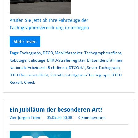
Prüfen Sie jetzt ob Ihre Fahrzeuge der
Tachographenverordnung unterliegen
Mehr lesen
Tags:
Tachograph
,
DTCO
,
Mobilitätspaket
,
Tachographenpflicht
,
Kabotage
,
Cabotage
,
ERRU-Strafenregister
,
Entsenderichtlinien
,
Nationale Arbeitszeit Richtlinien
,
DTCO 4.1
,
Smart Tachograph
,
DTCO Nachrüstpflicht
,
Retrofit
,
intelligenter Tachograph
,
DTCO
Retrofit Check
Ein Jubiläum der besonderen Art!
Von: Jürgen Tront
05.05.26 00:00
0 Kommentare