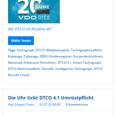
der DTCO ist 20 Jahre alt !
Mehr lesen
Tags:
Tachograph
,
DTCO
,
Mobilitätspaket
,
Tachographenpflicht
,
Kabotage
,
Cabotage
,
ERRU-Strafenregister
,
Entsenderichtlinien
,
Nationale Arbeitszeit Richtlinien
,
DTCO 4.1
,
Smart Tachograph
,
DTCO Nachrüstpflicht
,
Retrofit
,
intelligenter Tachograph
,
DTCO
Retrofit Check
Die Uhr tickt DTCO 4.1 Umrüstpflicht
Von: Jürgen Tront
22.07.25 00:00
0 Kommentare