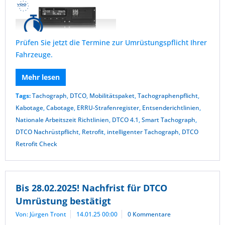
Prüfen Sie jetzt die Termine zur Umrüstungspflicht Ihrer
Fahrzeuge.
Mehr lesen
Tags:
Tachograph
,
DTCO
,
Mobilitätspaket
,
Tachographenpflicht
,
Kabotage
,
Cabotage
,
ERRU-Strafenregister
,
Entsenderichtlinien
,
Nationale Arbeitszeit Richtlinien
,
DTCO 4.1
,
Smart Tachograph
,
DTCO Nachrüstpflicht
,
Retrofit
,
intelligenter Tachograph
,
DTCO
Retrofit Check
Bis 28.02.2025! Nachfrist für DTCO
Umrüstung bestätigt
Von: Jürgen Tront
14.01.25 00:00
0 Kommentare